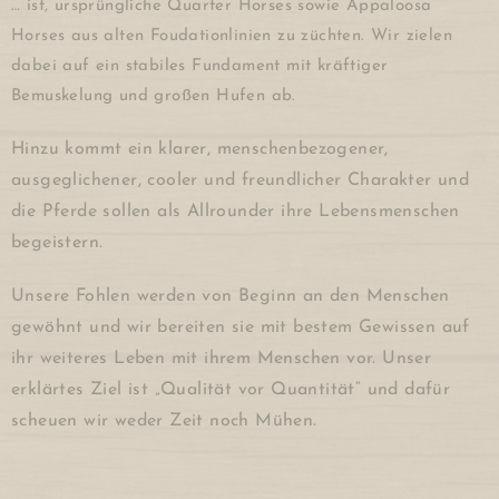
… ist, ursprüngliche Quarter Horses sowie Appaloosa
Horses aus alten Foudationlinien zu züchten. Wir zielen
dabei auf ein stabiles Fundament mit kräftiger
Bemuskelung und großen Hufen ab.
Hinzu kommt ein klarer, menschenbezogener,
ausgeglichener, cooler und freundlicher Charakter und
die Pferde sollen als Allrounder ihre Lebensmenschen
begeistern.
Unsere Fohlen werden von Beginn an den Menschen
gewöhnt und wir bereiten sie mit bestem Gewissen auf
ihr weiteres Leben mit ihrem Menschen vor. Unser
erklärtes Ziel ist „Qualität vor Quantität“ und dafür
scheuen wir weder Zeit noch Mühen.