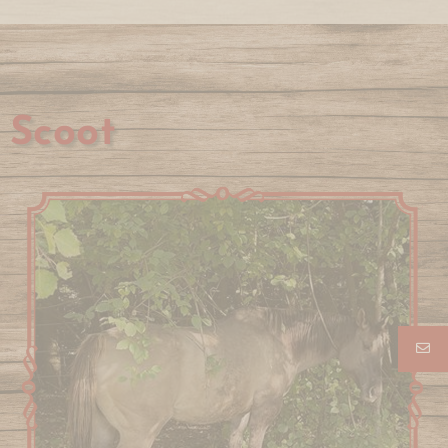
Scoot