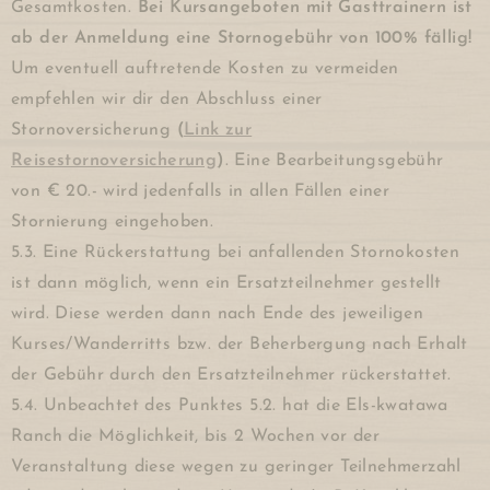
Gesamtkosten.
Bei Kursangeboten mit Gasttrainern ist
ab der Anmeldung eine Stornogebühr von 100% fällig!
Um eventuell auftretende Kosten zu vermeiden
empfehlen wir dir den Abschluss einer
Stornoversicherung
(
Link zur
Reisestornoversicherung
)
. Eine Bearbeitungsgebühr
von € 20.- wird jedenfalls in allen Fällen einer
Stornierung eingehoben.
5.3. Eine Rückerstattung bei anfallenden Stornokosten
ist dann möglich, wenn ein Ersatzteilnehmer gestellt
wird. Diese werden dann nach Ende des jeweiligen
Kurses/Wanderritts bzw. der Beherbergung nach Erhalt
der Gebühr durch den Ersatzteilnehmer rückerstattet.
5.4. Unbeachtet des Punktes 5.2. hat die Els-kwatawa
Ranch die Möglichkeit, bis 2 Wochen vor der
Veranstaltung diese wegen zu geringer Teilnehmerzahl