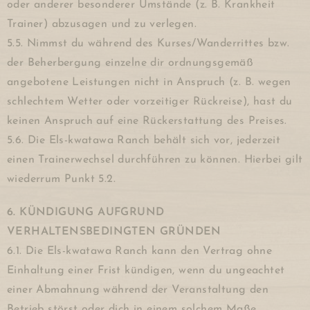
oder anderer besonderer Umstände (z. B. Krankheit
Trainer) abzusagen und zu verlegen.
5.5. Nimmst du während des Kurses/Wanderrittes bzw.
der Beherbergung einzelne dir ordnungsgemäß
angebotene Leistungen nicht in Anspruch (z. B. wegen
schlechtem Wetter oder vorzeitiger Rückreise), hast du
keinen Anspruch auf eine Rückerstattung des Preises.
5.6. Die Els-kwatawa Ranch behält sich vor, jederzeit
einen Trainerwechsel durchführen zu können. Hierbei gilt
wiederrum Punkt 5.2.
6. KÜNDIGUNG AUFGRUND
VERHALTENSBEDINGTEN GRÜNDEN
6.1. Die Els-kwatawa Ranch kann den Vertrag ohne
Einhaltung einer Frist kündigen, wenn du ungeachtet
einer Abmahnung während der Veranstaltung den
Betrieb störst oder dich in einem solchem Maße