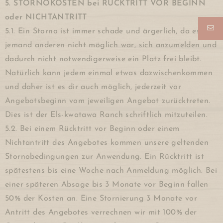
5. STORNOKOSTEN bei RÜCKTRITT VOR BEGINN
oder NICHTANTRITT
5.1. Ein Storno ist immer schade und ärgerlich, da es
jemand anderen nicht möglich war, sich anzumelden und
dadurch nicht notwendigerweise ein Platz frei bleibt.
Natürlich kann jedem einmal etwas dazwischenkommen
und daher ist es dir auch möglich, jederzeit vor
Angebotsbeginn vom jeweiligen Angebot zurücktreten.
Dies ist der Els-kwatawa Ranch schriftlich mitzuteilen.
5.2. Bei einem Rücktritt vor Beginn oder einem
Nichtantritt des Angebotes kommen unsere geltenden
Stornobedingungen zur Anwendung. Ein Rücktritt ist
spätestens bis eine Woche nach Anmeldung möglich. Bei
einer späteren Absage bis 3 Monate vor Beginn fallen
50% der Kosten an. Eine Stornierung 3 Monate vor
Antritt des Angebotes verrechnen wir mit 100% der