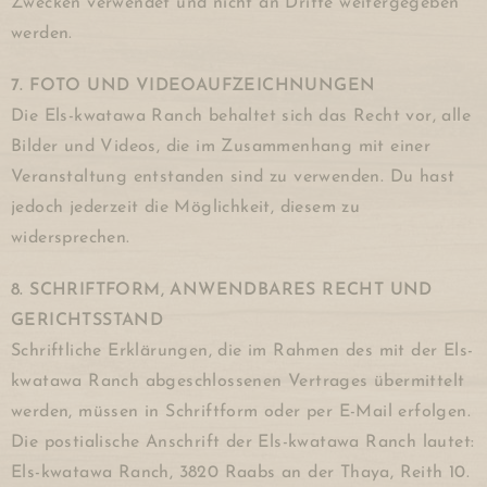
Zwecken verwendet und nicht an Dritte weitergegeben
werden.
7. FOTO UND VIDEOAUFZEICHNUNGEN
Die Els-kwatawa Ranch behaltet sich das Recht vor, alle
Bilder und Videos, die im Zusammenhang mit einer
Veranstaltung entstanden sind zu verwenden. Du hast
jedoch jederzeit die Möglichkeit, diesem zu
widersprechen.
8. SCHRIFTFORM, ANWENDBARES RECHT UND
GERICHTSSTAND
Schriftliche Erklärungen, die im Rahmen des mit der Els-
kwatawa Ranch abgeschlossenen Vertrages übermittelt
werden, müssen in Schriftform oder per E-Mail erfolgen.
Die postialische Anschrift der Els-kwatawa Ranch lautet:
Els-kwatawa Ranch, 3820 Raabs an der Thaya, Reith 10.