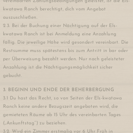
vereinbarten Zahlungsbedingungen geleistet, ist die Els-
kwatawa Ranch berechtigt, dich vom Angebot
auszuschließen.
2.3. Bei der Buchung einer Nächtigung auf der Els-
kwatawa Ranch ist bei Anmeldung eine Anzahlung
fällig. Die jeweilige Höhe wird gesondert vereinbart. Die
Restsumme muss spätestens bis zum Antritt in bar oder
per Überweisung bezahlt werden. Nur nach geleisteter
Anzahlung ist die Nächtigungsmöglichkeit sicher
gebucht.
3. BEGINN UND ENDE DER BEHERBERGUNG
3.1 Du hast das Recht, so von Seiten der Els-kwatawa
Ranch keine andere Bezugszeit angeboten wird, die
gemieteten Räume ab 15 Uhr des vereinbarten Tages
(„Ankunftstag“) zu beziehen.
3.2. Wird ein Zimmer erstmalig vor 6 Uhr Früh in