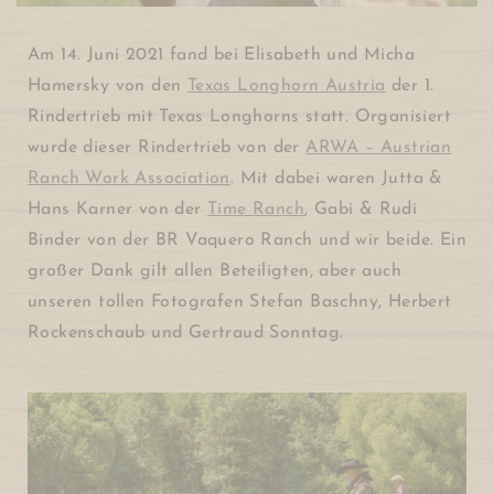
Am 14. Juni 2021 fand bei Elisabeth und Micha
Hamersky von den
Texas Longhorn Austria
der 1.
Rindertrieb mit Texas Longhorns statt. Organisiert
wurde dieser Rindertrieb von der
ARWA – Austrian
Ranch Work Association
. Mit dabei waren Jutta &
Hans Karner von der
Time Ranch
, Gabi & Rudi
Binder von der BR Vaquero Ranch und wir beide. Ein
großer Dank gilt allen Beteiligten, aber auch
unseren tollen Fotografen Stefan Baschny, Herbert
Rockenschaub und Gertraud Sonntag.